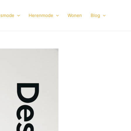
smode
Herenmode
Wonen
Blog