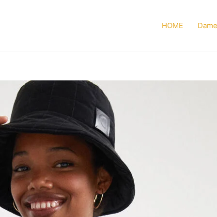
HOME
Dame