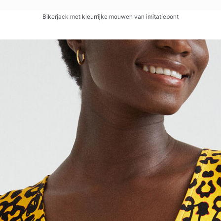
Bikerjack met kleurrijke mouwen van imitatiebont