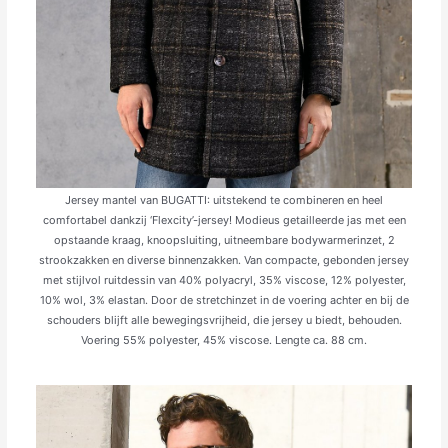
Jersey mantel van BUGATTI: uitstekend te combineren en heel
comfortabel dankzij ‘Flexcity’-jersey! Modieus getailleerde jas met een
opstaande kraag, knoopsluiting, uitneembare bodywarmerinzet, 2
strookzakken en diverse binnenzakken. Van compacte, gebonden jersey
met stijlvol ruitdessin van 40% polyacryl, 35% viscose, 12% polyester,
10% wol, 3% elastan. Door de stretch­inzet in de voering achter en bij de
schouders blijft alle bewegingsvrijheid, die jersey u biedt, behouden.
Voering 55% polyester, 45% viscose. Lengte ca. 88 cm.