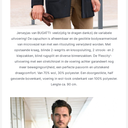
Jerseyjas van BUGATTI: veelzijdig te dragen dankzij de variabele
uitvoering! De capuchon is afneembaar en de gestikte bodywarmerinzet
van microvezel kan met een ritssluiting verwijderd worden. Met
opstaande kraag, blinde 2-wegrits en knoopsluiting, 2 strook- en 2
klepzakken, blind rugsplit en diverse binnenzakken. De ‘Flexcity’-
uitvoering met een stretchinzet in de voering achter garandeert nog
meer bewegingsvrijheid, een perfecte pasvorm en uitstekend
draagcomfort. Van 70% wol, 30% polyester. Een doorgestikte, half
gevoerde bovenkant, voering in wol-look onderkant van 100% polyester.
Lengte ca. 90 cm.