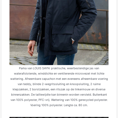
Parka van LOUIS SAYN: praktische, weerbestendige jas van
waterafstotende, winddichte en ventilerende microvezel met lichte
wattering. Afneembare capuchon met een eveneens afneembare voering
van teddy, blinde 2-wegritssluiting en knoopsluiting, 2 ruime
klepzakken, 2 borstzakken, een ritszak op de linkermouw en diverse
binnenzakken. De taillewijdte kan binnenin worden versteld. Buitenkant
van 100% polyester, PFC-vrij. Wattering van 100% gerecycled polyester.
Voering 100% polyester. Lengte ca. 80 cm.