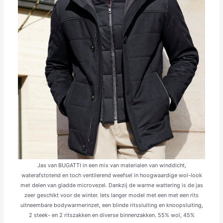
Jas van BUGATTI in een mix van materialen van winddicht,
waterafstotend en toch ventilerend weefsel in hoogwaardige wol-look
met delen van gladde microvezel. Dankzij de warme wattering is de jas
zeer geschikt voor de winter. Iets langer model met een met een rits
uitneembare bodywarmerinzet, een blinde ritssluiting en knoopsluiting,
2 steek- en 2 ritszakken en diverse binnenzakken. 55% wol, 45%