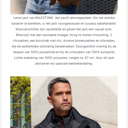
Leren jack van MILESTONE. Van zacht lams­nappaleer. Om het antieke
karakter te bereiken, is het jack voorgewassen en luxueus nabehandeld.
Kleurverschillen zijn opzettelijk en geven het jack een casual look.
Bikerstijl met een opstaand kraagje, hoog te sluiten ritssluiting, 2
ritszakken, een borstzak met rits, diverse binnenzakken en stiknaden,
die de authentieke uitstraling benadrukken. Doorgestikte voering bij de
heupen van 100% polyamide en bij de schouders van 100% polyester.
Lichte wattering van 100% polyester. Lengte ca. 67 cm. Voor dit jack
adviseren wij speciale leerbehandeling.