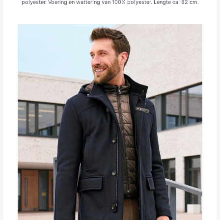
polyester. Voering en wattering van 100% polyester. Lengte ca. 82 cm.