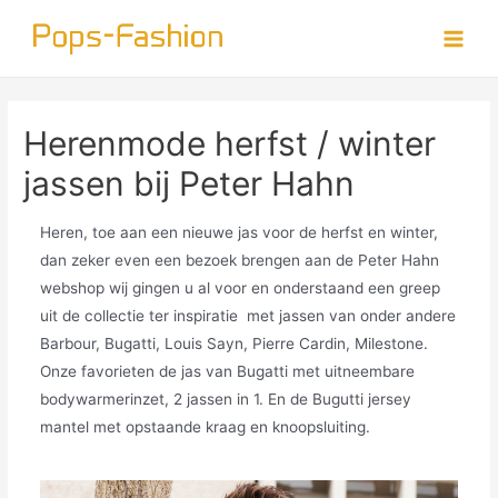
Doorgaan
naar
Main
inhoud
Menu
Herenmode herfst / winter
jassen bij Peter Hahn
Heren, toe aan een nieuwe jas voor de herfst en winter,
dan zeker even een bezoek brengen aan de Peter Hahn
webshop wij gingen u al voor en onderstaand een greep
uit de collectie ter inspiratie met jassen van onder andere
Barbour, Bugatti, Louis Sayn, Pierre Cardin, Milestone.
Onze favorieten de jas van Bugatti met uitneembare
bodywarmerinzet, 2 jassen in 1. En de Bugutti jersey
mantel met opstaande kraag en knoopsluiting.