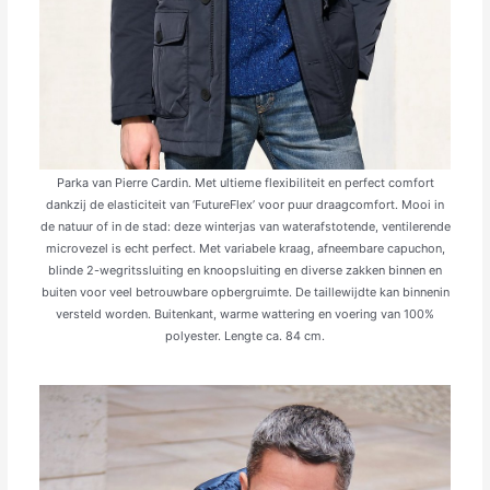
Parka van Pierre Cardin. Met ultieme flexibiliteit en perfect comfort
dankzij de elasticiteit van ‘FutureFlex’ voor puur draagcomfort. Mooi in
de natuur of in de stad: deze winterjas van waterafstotende, ventilerende
microvezel is echt perfect. Met variabele kraag, afneembare capuchon,
blinde 2-wegritssluiting en knoopsluiting en diverse zakken binnen en
buiten voor veel betrouwbare opbergruimte. De taillewijdte kan binnenin
versteld worden. Buitenkant, warme wattering en voering van 100%
polyester. Lengte ca. 84 cm.