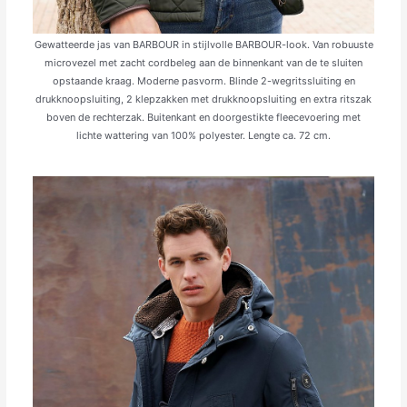
Gewatteerde jas van BARBOUR in stijlvolle BARBOUR-look. Van robuuste
microvezel met zacht cordbeleg aan de binnenkant van de te sluiten
opstaande kraag. Moderne pasvorm. Blinde 2-weg­ritssluiting en
drukknoopsluiting, 2 klepzakken met drukknoopsluiting en extra ritszak
boven de rechterzak. Buitenkant en doorgestikte fleecevoering met
lichte wattering van 100% polyester. Lengte ca. 72 cm.