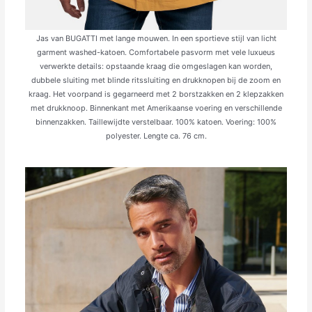
Jas van BUGATTI met lange mouwen. In een sportieve stijl van licht
garment washed-katoen. Comfortabele pasvorm met vele luxueus
verwerkte details: opstaande kraag die omgeslagen kan worden,
dubbele sluiting met blinde ritssluiting en drukknopen bij de zoom en
kraag. Het voorpand is gegarneerd met 2 borstzakken en 2 klepzakken
met drukknoop. Binnenkant met Amerikaanse voering en verschillende
binnenzakken. Taillewijdte verstelbaar. 100% katoen. Voering: 100%
polyester. Lengte ca. 76 cm.