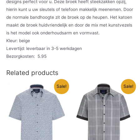
designs perfect voor u. Deze broek heeft steekzakken opzij,
hierin kunt u uw sleutels of telefoon makkelijk meenemen. Door
de normale bandhoogte zit de broek op de heupen. Het katoen
maakt de broek huidvriendelijk en door de mix met kunstvezels
is het model ook onderhoudsarm en vormvast.
Kleur: beige
Levertijd: leverbaar in 3-5 werkdagen
Bezorgkosten: 5.95
Related products
Sale!
Sale!