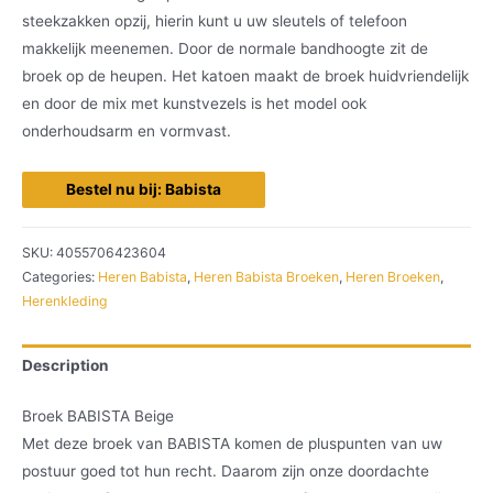
steekzakken opzij, hierin kunt u uw sleutels of telefoon
makkelijk meenemen. Door de normale bandhoogte zit de
broek op de heupen. Het katoen maakt de broek huidvriendelijk
en door de mix met kunstvezels is het model ook
onderhoudsarm en vormvast.
Bestel nu bij: Babista
SKU:
4055706423604
Categories:
Heren Babista
,
Heren Babista Broeken
,
Heren Broeken
,
Herenkleding
Description
Broek BABISTA Beige
Met deze broek van BABISTA komen de pluspunten van uw
postuur goed tot hun recht. Daarom zijn onze doordachte