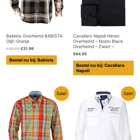
Babista Overhemd BABISTA
Cavallaro Napoli Heren
Olijf::Oranje
Overhemd – Nosto Black
Overhemd – Zwart –
€
49.99
€
31.99
€
84.95
Bestel nu bij: Babista
Bestel nu bij: Cavallaro
Napoli
Sale!
Sale!