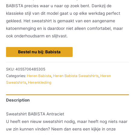
BABISTA precies waar u naar op zoek bent. Dankzij de
klassieke stijl van dit model gaat u op elke werkdag perfect
gekleed. Het sweatshirt is gemaakt van een aangename
katoenmenging en is daardoor niet alleen comfortabel, maar
ook onderhoudsarm en slijtvast.
Bestel nu bij: Babista
SKU:
4055706485305
Categories:
Heren Babista
,
Heren Babista Sweatshirts
,
Heren
Sweatshirts
,
Herenkleding
Description
Sweatshirt BABISTA Antraciet
U heeft een nieuw sweatshirt nodig, maar heeft nog niets naar
uw zin kunnen vinden? Neem dan eens een kijkje in onze