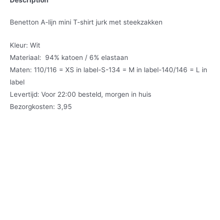
Benetton A-lijn mini T-shirt jurk met steekzakken
Kleur: Wit
Materiaal: 94% katoen / 6% elastaan
Maten: 110/116 = XS in label-S-134 = M in label-140/146 = L in
label
Levertijd: Voor 22:00 besteld, morgen in huis
Bezorgkosten: 3,95