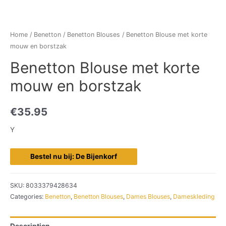
Home
/
Benetton
/
Benetton Blouses
/ Benetton Blouse met korte
mouw en borstzak
Benetton Blouse met korte
mouw en borstzak
€
35.95
Y
Bestel nu bij: De Bijenkorf
SKU:
8033379428634
Categories:
Benetton
,
Benetton Blouses
,
Dames Blouses
,
Dameskleding
Description