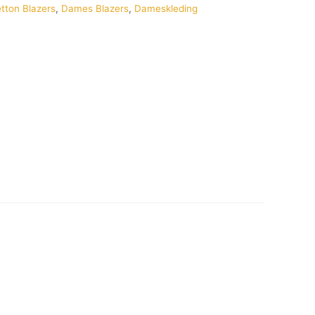
tton Blazers
,
Dames Blazers
,
Dameskleding