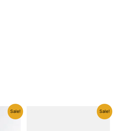
Sale!
Sale!