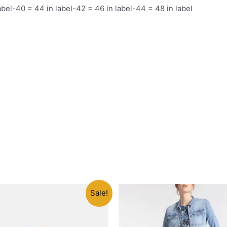
abel-40 = 44 in label-42 = 46 in label-44 = 48 in label
Sale!