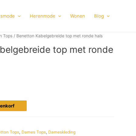
smode
Herenmode
Wonen
Blog
n Tops
/ Benetton Kabelgebreide top met ronde hals
belgebreide top met ronde
ijenkorf
tton Tops
,
Dames Tops
,
Dameskleding