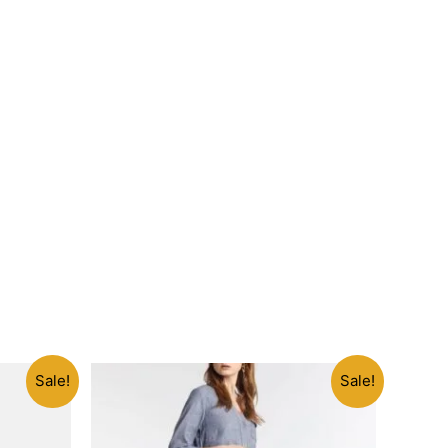
Sale!
Sale!