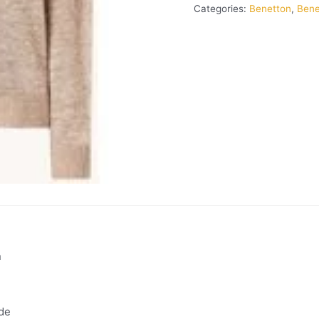
Categories:
Benetton
,
Bene
n
ide