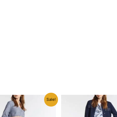
Sale!