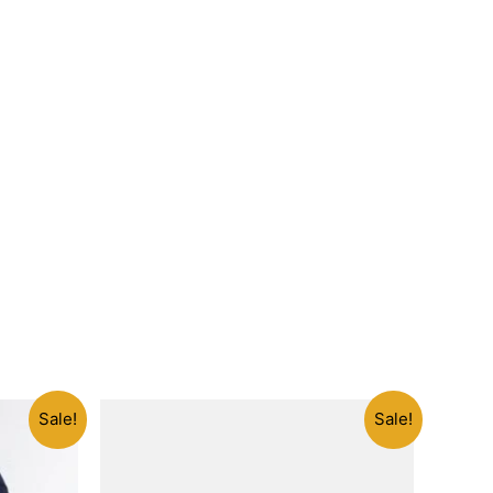
Sale!
Sale!