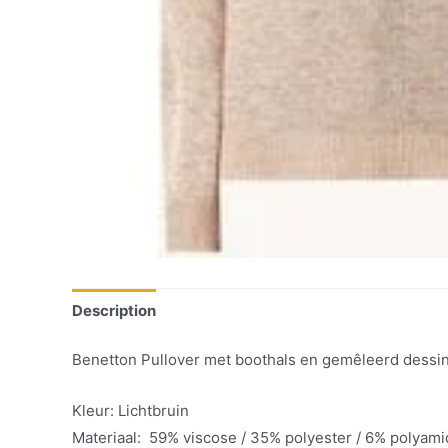
Description
Benetton Pullover met boothals en gemêleerd dessi
Kleur: Lichtbruin
Materiaal: 59% viscose / 35% polyester / 6% polyam