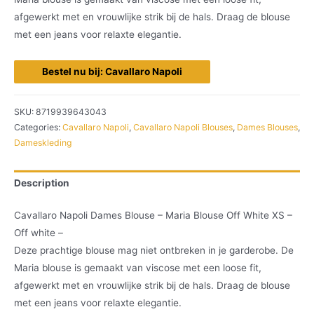
afgewerkt met en vrouwlijke strik bij de hals. Draag de blouse
met een jeans voor relaxte elegantie.
Bestel nu bij: Cavallaro Napoli
SKU:
8719939643043
Categories:
Cavallaro Napoli
,
Cavallaro Napoli Blouses
,
Dames Blouses
,
Dameskleding
Description
Cavallaro Napoli Dames Blouse – Maria Blouse Off White XS –
Off white –
Deze prachtige blouse mag niet ontbreken in je garderobe. De
Maria blouse is gemaakt van viscose met een loose fit,
afgewerkt met en vrouwlijke strik bij de hals. Draag de blouse
met een jeans voor relaxte elegantie.