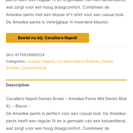
wat zorgt voor een hoog draagcomfort. Combineer de
Amedea-pants met een blouse of t-shirt voor een casual look.
De Amedea-pants is verkrijgbaar in meerdere kleuren.
Bestel nu bij: Cavallaro Napoli
SKU:
8719939686224
Categories:
Cavallaro Napoli
,
Cavallaro Napoli Broeken
,
Dames
Broeken
,
Dameskleding
Description
Cavallaro Napoli Dames Broek – Amedea Pants Mid Denim Blue
XL – Blauw –
De Amedea-pants is perfect voor een casual look. De Amedea-
pants heeft een regular fit en is gemaakt van een katoenblend,
wat zorgt voor een hoog draagcomfort. Combineer de