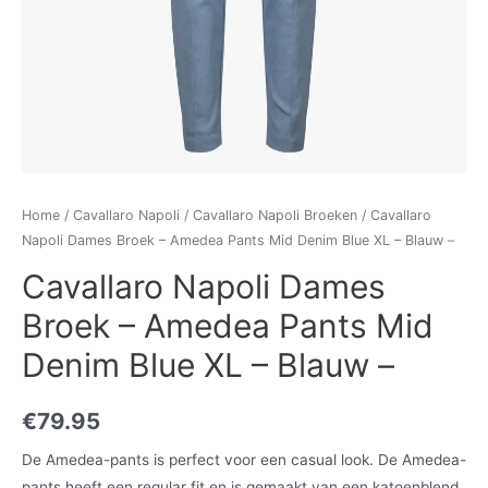
Home
/
Cavallaro Napoli
/
Cavallaro Napoli Broeken
/ Cavallaro
Napoli Dames Broek – Amedea Pants Mid Denim Blue XL – Blauw –
Cavallaro Napoli Dames
Broek – Amedea Pants Mid
Denim Blue XL – Blauw –
€
79.95
De Amedea-pants is perfect voor een casual look. De Amedea-
pants heeft een regular fit en is gemaakt van een katoenblend,