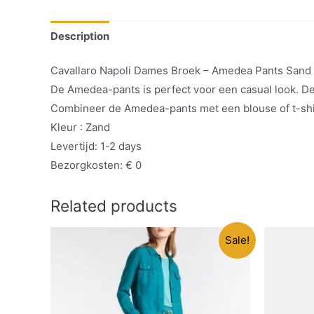
Description
Cavallaro Napoli Dames Broek – Amedea Pants Sand 
De Amedea-pants is perfect voor een casual look. De
Combineer de Amedea-pants met een blouse of t-shir
Kleur : Zand
Levertijd: 1-2 days
Bezorgkosten: € 0
Related products
Sale!