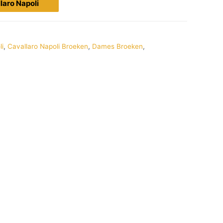
llaro Napoli
li
,
Cavallaro Napoli Broeken
,
Dames Broeken
,