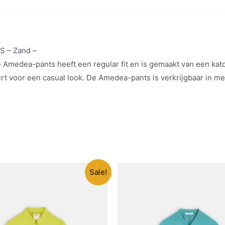
S – Zand –
 Amedea-pants heeft een regular fit en is gemaakt van een ka
t voor een casual look. De Amedea-pants is verkrijgbaar in me
Sale!