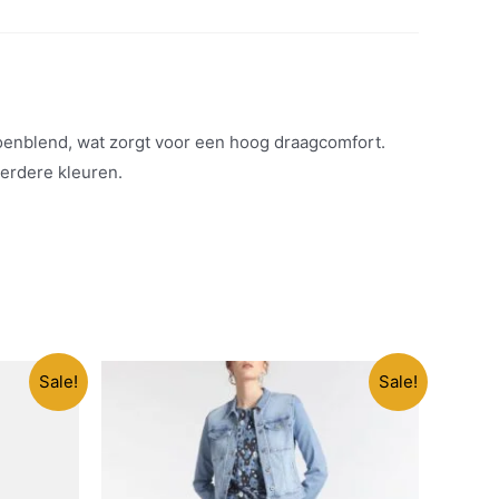
toenblend, wat zorgt voor een hoog draagcomfort.
erdere kleuren.
Sale!
Sale!