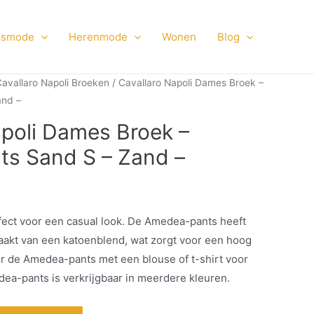
smode
Herenmode
Wonen
Blog
avallaro Napoli Broeken
/ Cavallaro Napoli Dames Broek –
and –
apoli Dames Broek –
s Sand S – Zand –
ect voor een casual look. De Amedea-pants heeft
maakt van een katoenblend, wat zorgt voor een hoog
 de Amedea-pants met een blouse of t-shirt voor
ea-pants is verkrijgbaar in meerdere kleuren.