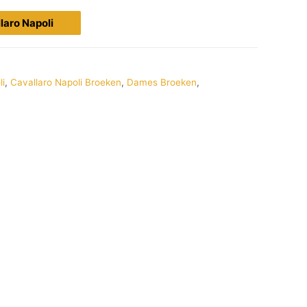
llaro Napoli
li
,
Cavallaro Napoli Broeken
,
Dames Broeken
,