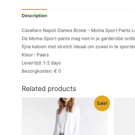
Description
Cavallaro Napoli Dames Broek – Moma Sport Pants L
De Moma-Sport-pants mag niet in je garderobe ontbre
fijne katoen met stretch ideaal om zowel in te sport
Kleur : Paars
Levertijd: 1-2 days
Bezorgkosten: € 0
Related products
Sale!