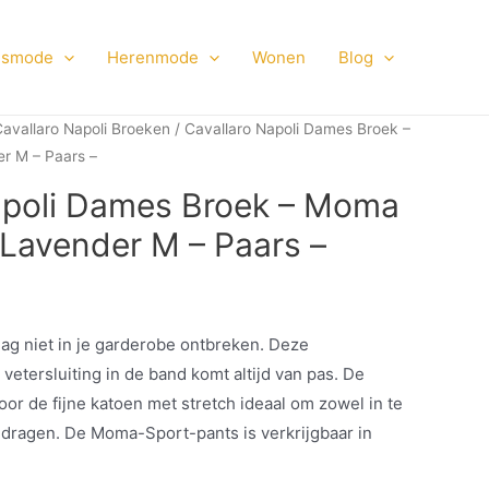
smode
Herenmode
Wonen
Blog
avallaro Napoli Broeken
/ Cavallaro Napoli Dames Broek –
r M – Paars –
apoli Dames Broek – Moma
 Lavender M – Paars –
 niet in je garderobe ontbreken. Deze
vetersluiting in de band komt altijd van pas. De
oor de fijne katoen met stretch ideaal om zowel in te
 dragen. De Moma-Sport-pants is verkrijgbaar in