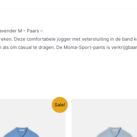
avender M – Paars –
ken. Deze comfortabele jogger met vetersluiting in de band ko
en als om casual te dragen. De Moma-Sport-pants is verkrijgbaar
Sale!