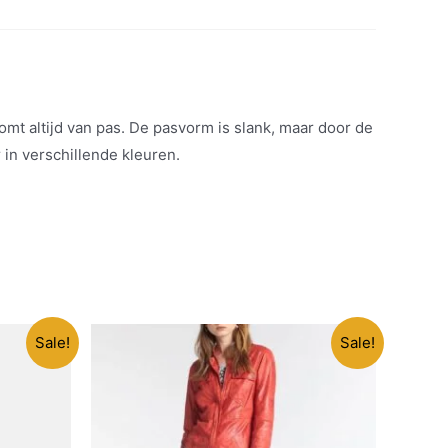
mt altijd van pas. De pasvorm is slank, maar door de
 in verschillende kleuren.
Sale!
Sale!