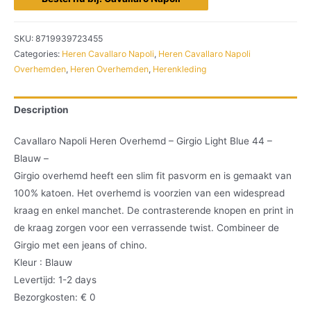
SKU:
8719939723455
Categories:
Heren Cavallaro Napoli
,
Heren Cavallaro Napoli
Overhemden
,
Heren Overhemden
,
Herenkleding
Description
Cavallaro Napoli Heren Overhemd – Girgio Light Blue 44 –
Blauw –
Girgio overhemd heeft een slim fit pasvorm en is gemaakt van
100% katoen. Het overhemd is voorzien van een widespread
kraag en enkel manchet. De contrasterende knopen en print in
de kraag zorgen voor een verrassende twist. Combineer de
Girgio met een jeans of chino.
Kleur : Blauw
Levertijd: 1-2 days
Bezorgkosten: € 0