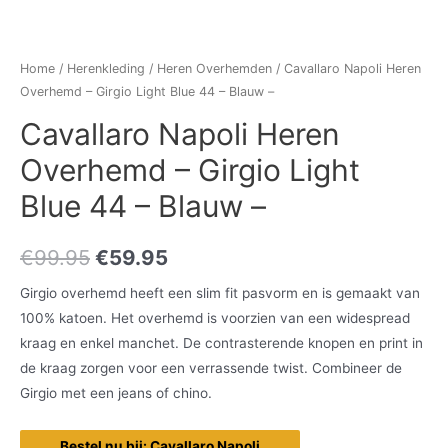
Home
/
Herenkleding
/
Heren Overhemden
/ Cavallaro Napoli Heren
Overhemd – Girgio Light Blue 44 – Blauw –
Cavallaro Napoli Heren
Overhemd – Girgio Light
Blue 44 – Blauw –
€
99.95
€
59.95
Girgio overhemd heeft een slim fit pasvorm en is gemaakt van
100% katoen. Het overhemd is voorzien van een widespread
kraag en enkel manchet. De contrasterende knopen en print in
de kraag zorgen voor een verrassende twist. Combineer de
Girgio met een jeans of chino.
Bestel nu bij: Cavallaro Napoli