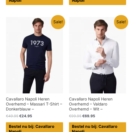
Napoli
Napoli
Sale!
Sale!
Cavallaro Napoli Heren
Cavallaro Napoli Heren
Overhemd – Massari T-Shirt –
Overhemd – Valdaro
Donkerblauw –
Overhemd – Wit –
€
49.95
€
24.95
€
99.95
€
69.95
Bestel nu bij: Cavallaro
Bestel nu bij: Cavallaro
Napoli
Napoli