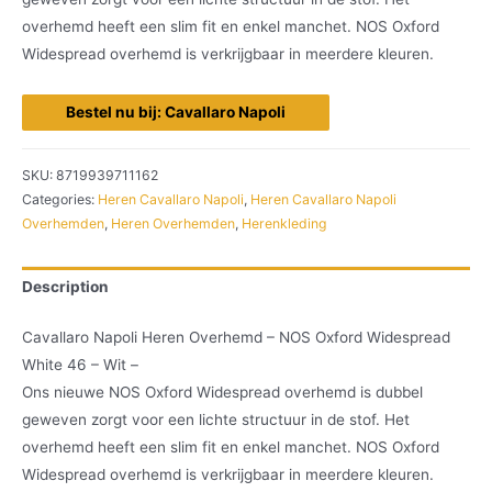
overhemd heeft een slim fit en enkel manchet. NOS Oxford
Widespread overhemd is verkrijgbaar in meerdere kleuren.
Bestel nu bij: Cavallaro Napoli
SKU:
8719939711162
Categories:
Heren Cavallaro Napoli
,
Heren Cavallaro Napoli
Overhemden
,
Heren Overhemden
,
Herenkleding
Description
Cavallaro Napoli Heren Overhemd – NOS Oxford Widespread
White 46 – Wit –
Ons nieuwe NOS Oxford Widespread overhemd is dubbel
geweven zorgt voor een lichte structuur in de stof. Het
overhemd heeft een slim fit en enkel manchet. NOS Oxford
Widespread overhemd is verkrijgbaar in meerdere kleuren.