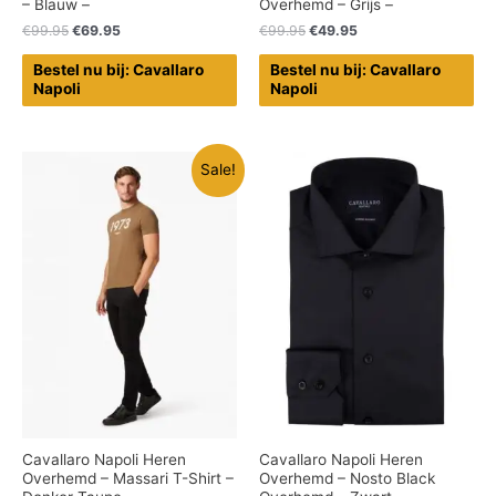
– Blauw –
Overhemd – Grijs –
€
99.95
€
69.95
€
99.95
€
49.95
Bestel nu bij: Cavallaro
Bestel nu bij: Cavallaro
Napoli
Napoli
Sale!
Cavallaro Napoli Heren
Cavallaro Napoli Heren
Overhemd – Massari T-Shirt –
Overhemd – Nosto Black