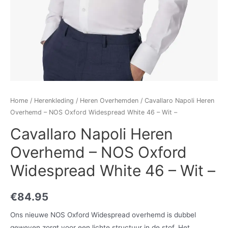
Home
/
Herenkleding
/
Heren Overhemden
/ Cavallaro Napoli Heren
Overhemd – NOS Oxford Widespread White 46 – Wit –
Cavallaro Napoli Heren
Overhemd – NOS Oxford
Widespread White 46 – Wit –
€
84.95
Ons nieuwe NOS Oxford Widespread overhemd is dubbel
geweven zorgt voor een lichte structuur in de stof. Het