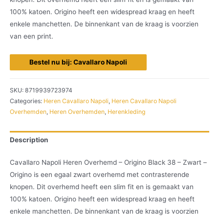
100% katoen. Origino heeft een widespread kraag en heeft
enkele manchetten. De binnenkant van de kraag is voorzien
van een print.
Bestel nu bij: Cavallaro Napoli
SKU:
8719939723974
Categories:
Heren Cavallaro Napoli
,
Heren Cavallaro Napoli
Overhemden
,
Heren Overhemden
,
Herenkleding
Description
Cavallaro Napoli Heren Overhemd – Origino Black 38 – Zwart –
Origino is een egaal zwart overhemd met contrasterende
knopen. Dit overhemd heeft een slim fit en is gemaakt van
100% katoen. Origino heeft een widespread kraag en heeft
enkele manchetten. De binnenkant van de kraag is voorzien