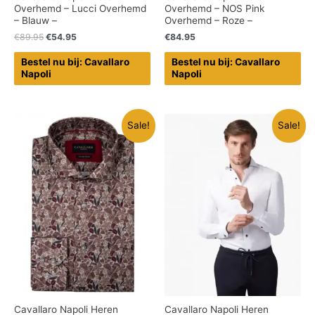
Overhemd – Lucci Overhemd
Overhemd – NOS Pink
– Blauw –
Overhemd – Roze –
€
89.95
€
54.95
€
84.95
Bestel nu bij: Cavallaro
Bestel nu bij: Cavallaro
Napoli
Napoli
Sale!
Sale!
Cavallaro Napoli Heren
Cavallaro Napoli Heren