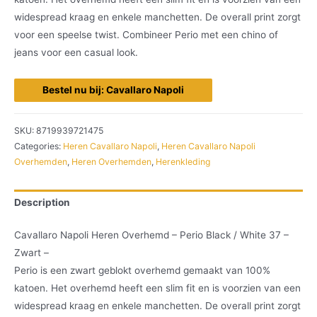
widespread kraag en enkele manchetten. De overall print zorgt
voor een speelse twist. Combineer Perio met een chino of
jeans voor een casual look.
Bestel nu bij: Cavallaro Napoli
SKU:
8719939721475
Categories:
Heren Cavallaro Napoli
,
Heren Cavallaro Napoli
Overhemden
,
Heren Overhemden
,
Herenkleding
Description
Cavallaro Napoli Heren Overhemd – Perio Black / White 37 –
Zwart –
Perio is een zwart geblokt overhemd gemaakt van 100%
katoen. Het overhemd heeft een slim fit en is voorzien van een
widespread kraag en enkele manchetten. De overall print zorgt