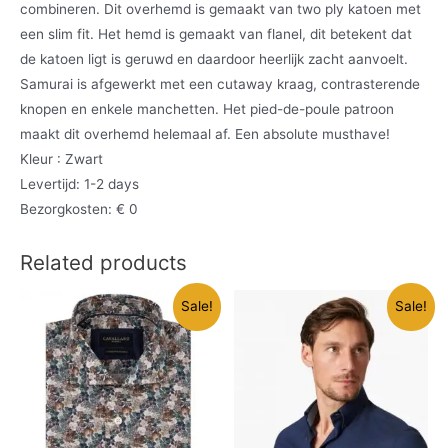
combineren. Dit overhemd is gemaakt van two ply katoen met
een slim fit. Het hemd is gemaakt van flanel, dit betekent dat
de katoen ligt is geruwd en daardoor heerlijk zacht aanvoelt.
Samurai is afgewerkt met een cutaway kraag, contrasterende
knopen en enkele manchetten. Het pied-de-poule patroon
maakt dit overhemd helemaal af. Een absolute musthave!
Kleur : Zwart
Levertijd: 1-2 days
Bezorgkosten: € 0
Related products
Sale!
Sale!