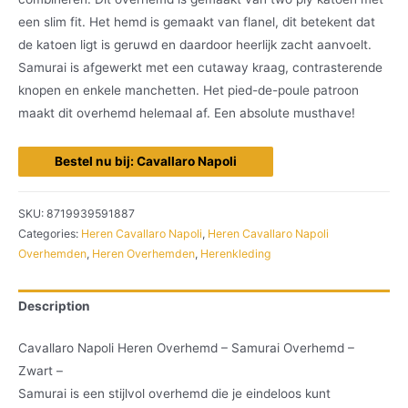
een slim fit. Het hemd is gemaakt van flanel, dit betekent dat
de katoen ligt is geruwd en daardoor heerlijk zacht aanvoelt.
Samurai is afgewerkt met een cutaway kraag, contrasterende
knopen en enkele manchetten. Het pied-de-poule patroon
maakt dit overhemd helemaal af. Een absolute musthave!
Bestel nu bij: Cavallaro Napoli
SKU:
8719939591887
Categories:
Heren Cavallaro Napoli
,
Heren Cavallaro Napoli
Overhemden
,
Heren Overhemden
,
Herenkleding
Description
Cavallaro Napoli Heren Overhemd – Samurai Overhemd –
Zwart –
Samurai is een stijlvol overhemd die je eindeloos kunt