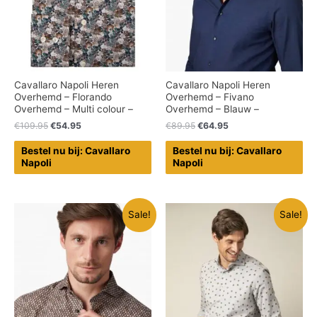
Cavallaro Napoli Heren
Cavallaro Napoli Heren
Overhemd – Florando
Overhemd – Fivano
Overhemd – Multi colour –
Overhemd – Blauw –
€
109.95
€
54.95
€
89.95
€
64.95
Bestel nu bij: Cavallaro
Bestel nu bij: Cavallaro
Napoli
Napoli
Sale!
Sale!