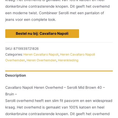
donkerbruine contrasterende knopen. Dit geeft het overhemd
een moderne twist. Combineer Serolli met een pantalon of
jeans voor een complete look.
Bestel nu bij: Cavallaro Napoli
SKU:
8719939721826
Categories:
Heren Cavallaro Napoli
,
Heren Cavallaro Napoli
Overhemden
,
Heren Overhemden
,
Herenkleding
Description
Cavallaro Napoli Heren Overhemd – Serolli Mid Brown 40 –
Bruin –
Serolli overhemd heeft een slim fit pasvorm en een widespread
kraag. Het overhemd is gemaakt van 100% katoen en heel
donkerbruine contrasterende knopen. Dit geeft het overhemd