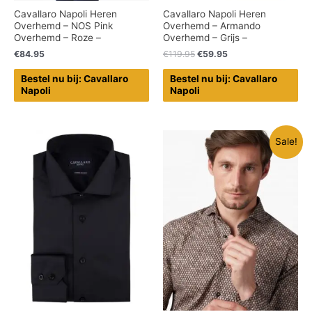
Cavallaro Napoli Heren
Cavallaro Napoli Heren
Overhemd – NOS Pink
Overhemd – Armando
Overhemd – Roze –
Overhemd – Grijs –
€
84.95
€
119.95
€
59.95
Bestel nu bij: Cavallaro
Bestel nu bij: Cavallaro
Napoli
Napoli
Sale!