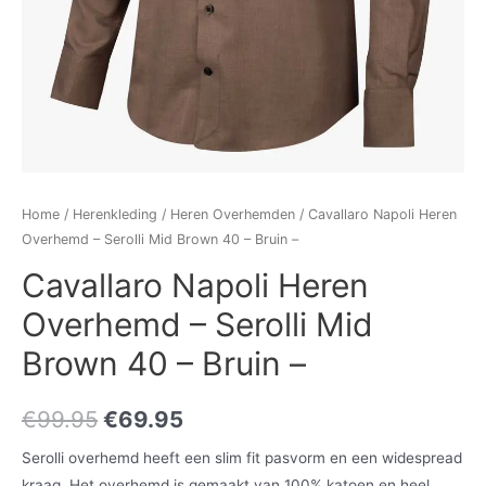
Home
/
Herenkleding
/
Heren Overhemden
/ Cavallaro Napoli Heren
Overhemd – Serolli Mid Brown 40 – Bruin –
Cavallaro Napoli Heren
Overhemd – Serolli Mid
Brown 40 – Bruin –
€
99.95
€
69.95
Serolli overhemd heeft een slim fit pasvorm en een widespread
kraag. Het overhemd is gemaakt van 100% katoen en heel