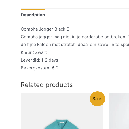
Description
Compha Jogger Black S
Compha jogger mag niet in je garderobe ontbreken. De
de fijne katoen met stretch ideaal om zowel in te sp
Kleur : Zwart
Levertijd: 1-2 days
Bezorgkosten: € 0
Related products
Sale!