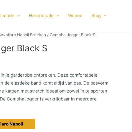
smode
Herenmode
Wonen
Blog
avallaro Napoli Broeken
/ Compha Jogger Black S
ger Black S
in je garderobe ontbreken. Deze comfortabele
 in de elastieke band komt altijd van pas. De pasvorm
jne katoen met stretch ideaal om zowel in te sporten
 De Compha jogger is verkrijgbaar in meerdere
llaro Napoli