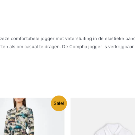
ze comfortabele jogger met vetersluiting in de elastieke band 
orten als om casual te dragen. De Compha jogger is verkrijgbaar
Sale!