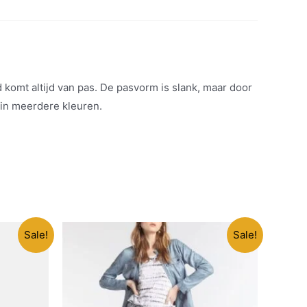
komt altijd van pas. De pasvorm is slank, maar door
 in meerdere kleuren.
Sale!
Sale!