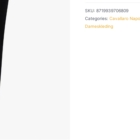
SKU:
8719939706809
Categories:
Cavallaro Napo
Dameskleding