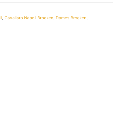
li
,
Cavallaro Napoli Broeken
,
Dames Broeken
,