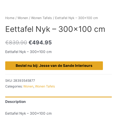
Home
/
Wonen
/
Wonen Tafels
/ Eettafel Nyk – 300×100 cm
Eettafel Nyk – 300×100 cm
€
839.90
€
494.95
Eettafel Nyk – 300×100 cm
Bestel nu bij: Jesse van de Sande Interieurs
SKU:
28393545877
Categories:
Wonen
,
Wonen Tafels
Description
Eettafel Nyk – 300×100 cm