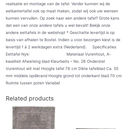
realisatie en montage van de tafel. Verder kunnen wij de
eetkamertafel ook op maat maken, zodat wij ook uw wensen
kunnen vervullen. Op zoek naar een andere tafel? Grote kans
dat een van onze andere tafels u wel bevalt! Bekijk onze
andere eettafels in de webshop! * Geschatte levertijd is op
basis van afhalen te Boxtel. Indien u voor bezorgen kiest is de
levertijd 1 á 2 werkdagen extra (Nederland). Specificaties
Eettafel Nyk: Materiaal Vurenhout, A-
kwaliteit Afwerking blad Kleurbeits – No. 26 Onderstel
Vurenhout wit mat Hoogte tafel 76 cm Dikte tafelblad Ca. 55
mm middels opdikrand Hoogte grond tot onderkant blad 70 cm
Ruimte tussen poten Variabel
Related products