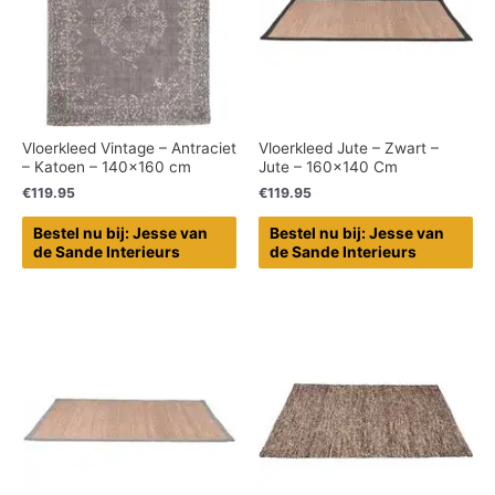
Vloerkleed Vintage – Antraciet
Vloerkleed Jute – Zwart –
– Katoen – 140×160 cm
Jute – 160×140 Cm
€
119.95
€
119.95
Bestel nu bij: Jesse van
Bestel nu bij: Jesse van
de Sande Interieurs
de Sande Interieurs