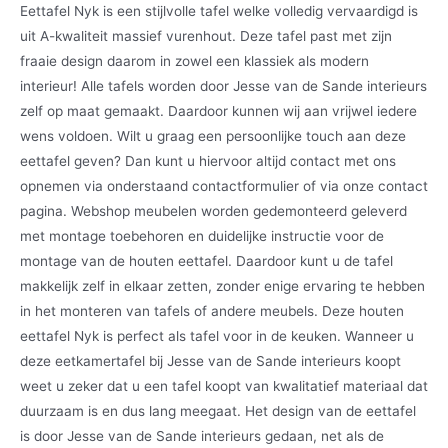
Eettafel Nyk is een stijlvolle tafel welke volledig vervaardigd is
uit A-kwaliteit massief vurenhout. Deze tafel past met zijn
fraaie design daarom in zowel een klassiek als modern
interieur! Alle tafels worden door Jesse van de Sande interieurs
zelf op maat gemaakt. Daardoor kunnen wij aan vrijwel iedere
wens voldoen. Wilt u graag een persoonlijke touch aan deze
eettafel geven? Dan kunt u hiervoor altijd contact met ons
opnemen via onderstaand contactformulier of via onze contact
pagina. Webshop meubelen worden gedemonteerd geleverd
met montage toebehoren en duidelijke instructie voor de
montage van de houten eettafel. Daardoor kunt u de tafel
makkelijk zelf in elkaar zetten, zonder enige ervaring te hebben
in het monteren van tafels of andere meubels. Deze houten
eettafel Nyk is perfect als tafel voor in de keuken. Wanneer u
deze eetkamertafel bij Jesse van de Sande interieurs koopt
weet u zeker dat u een tafel koopt van kwalitatief materiaal dat
duurzaam is en dus lang meegaat. Het design van de eettafel
is door Jesse van de Sande interieurs gedaan, net als de