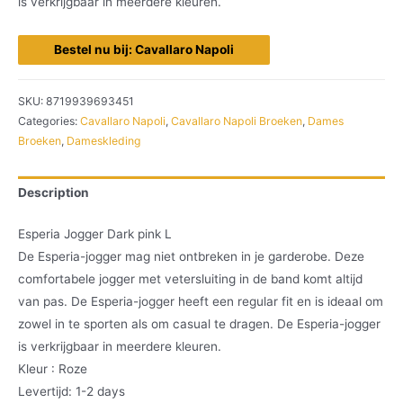
is verkrijgbaar in meerdere kleuren.
Bestel nu bij: Cavallaro Napoli
SKU:
8719939693451
Categories:
Cavallaro Napoli
,
Cavallaro Napoli Broeken
,
Dames
Broeken
,
Dameskleding
Description
Esperia Jogger Dark pink L
De Esperia-jogger mag niet ontbreken in je garderobe. Deze
comfortabele jogger met vetersluiting in de band komt altijd
van pas. De Esperia-jogger heeft een regular fit en is ideaal om
zowel in te sporten als om casual te dragen. De Esperia-jogger
is verkrijgbaar in meerdere kleuren.
Kleur : Roze
Levertijd: 1-2 days