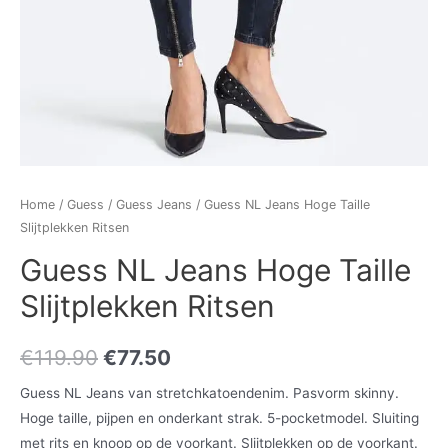
Home
/
Guess
/
Guess Jeans
/ Guess NL Jeans Hoge Taille
Slijtplekken Ritsen
Guess NL Jeans Hoge Taille
Slijtplekken Ritsen
€
119.90
€
77.50
Guess NL Jeans van stretchkatoendenim. Pasvorm skinny.
Hoge taille, pijpen en onderkant strak. 5-pocketmodel. Sluiting
met rits en knoop op de voorkant. Slijtplekken op de voorkant.