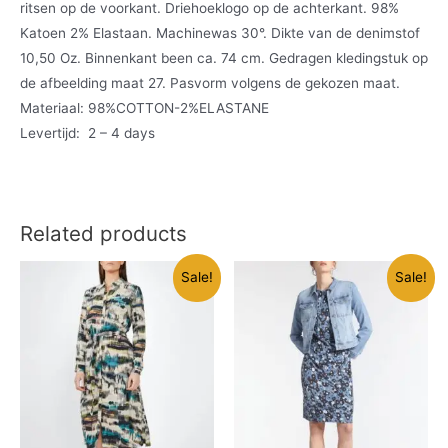
ritsen op de voorkant. Driehoeklogo op de achterkant. 98%
Katoen 2% Elastaan. Machinewas 30°. Dikte van de denimstof
10,50 Oz. Binnenkant been ca. 74 cm. Gedragen kledingstuk op
de afbeelding maat 27. Pasvorm volgens de gekozen maat.
Materiaal: 98%COTTON-2%ELASTANE
Levertijd: 2 – 4 days
Related products
Sale!
Sale!