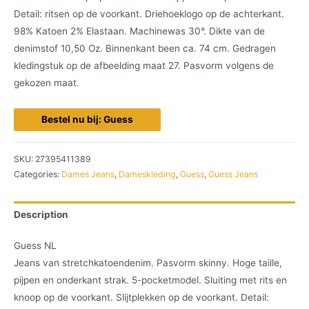
Detail: ritsen op de voorkant. Driehoeklogo op de achterkant.
98% Katoen 2% Elastaan. Machinewas 30°. Dikte van de
denimstof 10,50 Oz. Binnenkant been ca. 74 cm. Gedragen
kledingstuk op de afbeelding maat 27. Pasvorm volgens de
gekozen maat.
Bestel nu bij: Guess
SKU:
27395411389
Categories:
Dames Jeans
,
Dameskleding
,
Guess
,
Guess Jeans
Description
Guess NL
Jeans van stretchkatoendenim. Pasvorm skinny. Hoge taille,
pijpen en onderkant strak. 5-pocketmodel. Sluiting met rits en
knoop op de voorkant. Slijtplekken op de voorkant. Detail: