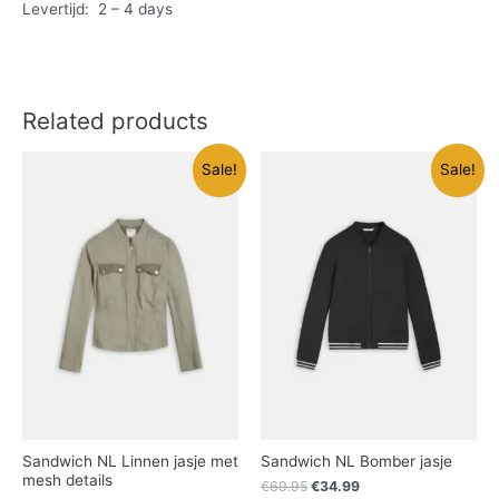
Levertijd: 2 – 4 days
Related products
Sale!
Sale!
Sandwich NL Linnen jasje met
Sandwich NL Bomber jasje
mesh details
€
69.95
€
34.99