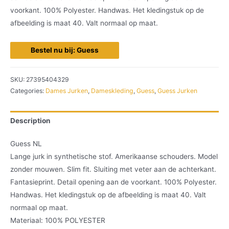
voorkant. 100% Polyester. Handwas. Het kledingstuk op de
afbeelding is maat 40. Valt normaal op maat.
Bestel nu bij: Guess
SKU:
27395404329
Categories:
Dames Jurken
,
Dameskleding
,
Guess
,
Guess Jurken
Description
Guess NL
Lange jurk in synthetische stof. Amerikaanse schouders. Model
zonder mouwen. Slim fit. Sluiting met veter aan de achterkant.
Fantasieprint. Detail opening aan de voorkant. 100% Polyester.
Handwas. Het kledingstuk op de afbeelding is maat 40. Valt
normaal op maat.
Materiaal: 100% POLYESTER