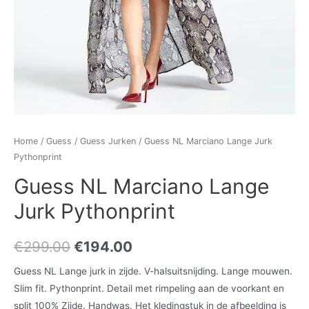
Home
/
Guess
/
Guess Jurken
/ Guess NL Marciano Lange Jurk
Pythonprint
Guess NL Marciano Lange
Jurk Pythonprint
€
299.00
€
194.00
Guess NL Lange jurk in zijde. V-halsuitsnijding. Lange mouwen.
Slim fit. Pythonprint. Detail met rimpeling aan de voorkant en
split 100% Zijde. Handwas. Het kledingstuk in de afbeelding is