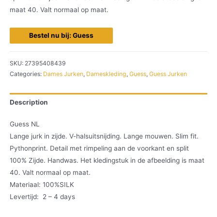
maat 40. Valt normaal op maat.
Bestel nu bij: Guess
SKU:
27395408439
Categories:
Dames Jurken
,
Dameskleding
,
Guess
,
Guess Jurken
Description
Guess NL
Lange jurk in zijde. V-halsuitsnijding. Lange mouwen. Slim fit.
Pythonprint. Detail met rimpeling aan de voorkant en split
100% Zijde. Handwas. Het kledingstuk in de afbeelding is maat
40. Valt normaal op maat.
Materiaal: 100%SILK
Levertijd: 2 – 4 days