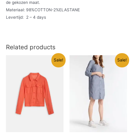
de gekozen maat.
Materiaal: 98%COTTON-2%ELASTANE
Levertijd: 2 – 4 days
Related products
Sale!
Sale!