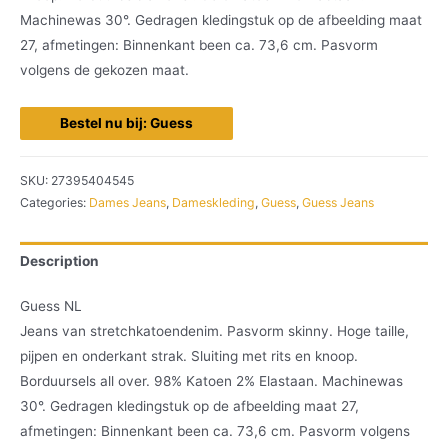
Machinewas 30°. Gedragen kledingstuk op de afbeelding maat
27, afmetingen: Binnenkant been ca. 73,6 cm. Pasvorm
volgens de gekozen maat.
Bestel nu bij: Guess
SKU:
27395404545
Categories:
Dames Jeans
,
Dameskleding
,
Guess
,
Guess Jeans
Description
Guess NL
Jeans van stretchkatoendenim. Pasvorm skinny. Hoge taille,
pijpen en onderkant strak. Sluiting met rits en knoop.
Borduursels all over. 98% Katoen 2% Elastaan. Machinewas
30°. Gedragen kledingstuk op de afbeelding maat 27,
afmetingen: Binnenkant been ca. 73,6 cm. Pasvorm volgens