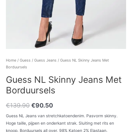
Home
/
Guess
/
Guess Jeans
/ Guess NL Skinny Jeans Met
Borduursels
Guess NL Skinny Jeans Met
Borduursels
€
139.90
€
90.50
Guess NL Jeans van stretchkatoendenim. Pasvorm skinny.
Hoge taille, pijpen en onderkant strak. Sluiting met rits en
knoop. Borduursels all over. 98% Katoen 2% Elastaan.