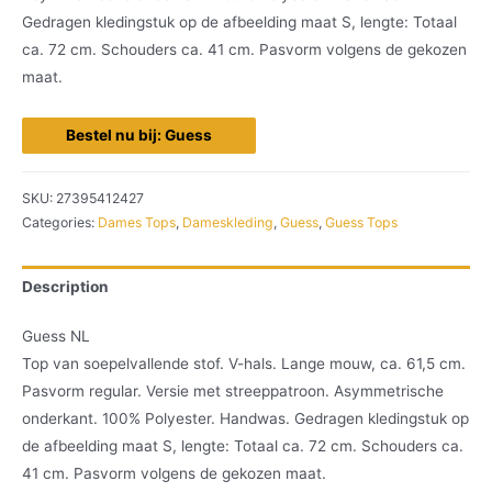
Gedragen kledingstuk op de afbeelding maat S, lengte: Totaal
ca. 72 cm. Schouders ca. 41 cm. Pasvorm volgens de gekozen
maat.
Bestel nu bij: Guess
SKU:
27395412427
Categories:
Dames Tops
,
Dameskleding
,
Guess
,
Guess Tops
Description
Guess NL
Top van soepelvallende stof. V-hals. Lange mouw, ca. 61,5 cm.
Pasvorm regular. Versie met streeppatroon. Asymmetrische
onderkant. 100% Polyester. Handwas. Gedragen kledingstuk op
de afbeelding maat S, lengte: Totaal ca. 72 cm. Schouders ca.
41 cm. Pasvorm volgens de gekozen maat.