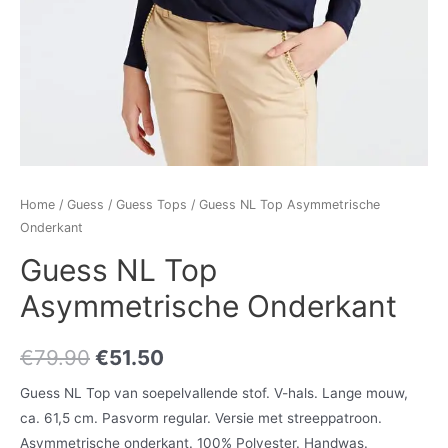
Home
/
Guess
/
Guess Tops
/ Guess NL Top Asymmetrische
Onderkant
Guess NL Top
Asymmetrische Onderkant
€
79.90
€
51.50
Guess NL Top van soepelvallende stof. V-hals. Lange mouw,
ca. 61,5 cm. Pasvorm regular. Versie met streeppatroon.
Asymmetrische onderkant. 100% Polyester. Handwas.