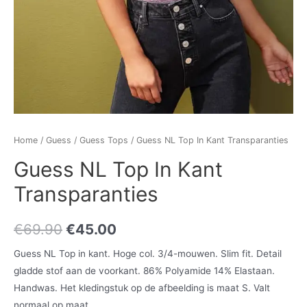
Home
/
Guess
/
Guess Tops
/ Guess NL Top In Kant Transparanties
Guess NL Top In Kant
Transparanties
€
69.90
€
45.00
Guess NL Top in kant. Hoge col. 3/4-mouwen. Slim fit. Detail
gladde stof aan de voorkant. 86% Polyamide 14% Elastaan.
Handwas. Het kledingstuk op de afbeelding is maat S. Valt
normaal op maat.