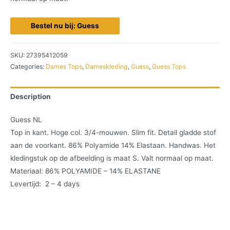
Bestel nu bij: Guess
SKU:
27395412059
Categories:
Dames Tops
,
Dameskleding
,
Guess
,
Guess Tops
Description
Guess NL
Top in kant. Hoge col. 3/4-mouwen. Slim fit. Detail gladde stof
aan de voorkant. 86% Polyamide 14% Elastaan. Handwas. Het
kledingstuk op de afbeelding is maat S. Valt normaal op maat.
Materiaal: 86% POLYAMIDE – 14% ELASTANE
Levertijd: 2 – 4 days