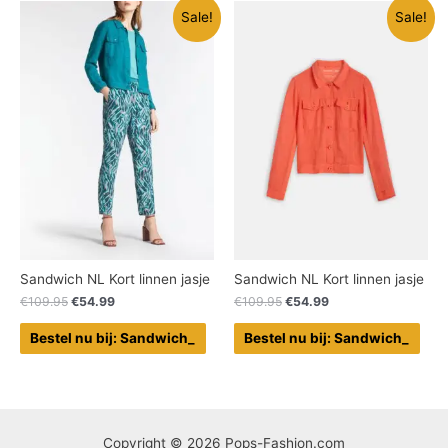
Sale!
Sale!
Sandwich NL Kort linnen jasje
Sandwich NL Kort linnen jasje
€
109.95
€
54.99
€
109.95
€
54.99
Bestel nu bij: Sandwich_
Bestel nu bij: Sandwich_
Copyright © 2026 Pops-Fashion.com