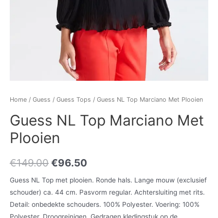
Home
/
Guess
/
Guess Tops
/ Guess NL Top Marciano Met Plooien
Guess NL Top Marciano Met
Plooien
€
149.00
€
96.50
Guess NL Top met plooien. Ronde hals. Lange mouw (exclusief
schouder) ca. 44 cm. Pasvorm regular. Achtersluiting met rits.
Detail: onbedekte schouders. 100% Polyester. Voering: 100%
Polyester. Droogreinigen. Gedragen kledingstuk op de