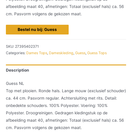
afbeelding maat 40, afmetingen: Totaal (exclusief hals) ca. 56
cm. Pasvorm volgens de gekozen maat.
Bestel nu bij: Guess
SKU:
27395402371
Categories:
Dames Tops
,
Dameskleding
,
Guess
,
Guess Tops
Description
Guess NL
Top met plooien. Ronde hals. Lange mouw (exclusief schouder)
ca. 44 cm. Pasvorm regular. Achtersluiting met rits. Detail:
onbedekte schouders. 100% Polyester. Voering: 100%
Polyester. Droogreinigen. Gedragen kledingstuk op de
afbeelding maat 40, afmetingen: Totaal (exclusief hals) ca. 56
cm. Pasvorm volgens de gekozen maat.