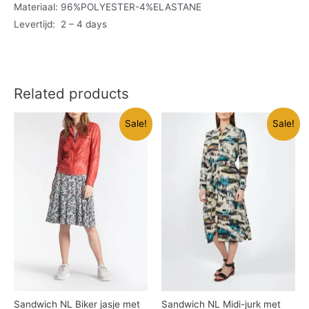
Materiaal: 96%POLYESTER-4%ELASTANE
Levertijd: 2 – 4 days
Related products
Sale!
Sale!
Sandwich NL Biker jasje met
Sandwich NL Midi-jurk met