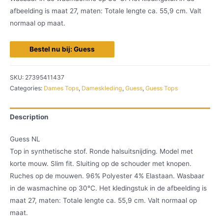
afbeelding is maat 27, maten: Totale lengte ca. 55,9 cm. Valt
normaal op maat.
Bestel nu bij: Guess
SKU:
27395411437
Categories:
Dames Tops
,
Dameskleding
,
Guess
,
Guess Tops
Description
Guess NL
Top in synthetische stof. Ronde halsuitsnijding. Model met
korte mouw. Slim fit. Sluiting op de schouder met knopen.
Ruches op de mouwen. 96% Polyester 4% Elastaan. Wasbaar
in de wasmachine op 30°C. Het kledingstuk in de afbeelding is
maat 27, maten: Totale lengte ca. 55,9 cm. Valt normaal op
maat.