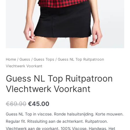
Home
/
Guess
/
Guess Tops
/ Guess NL Top Ruitpatroon
Vlechtwerk Voorkant
Guess NL Top Ruitpatroon
Vlechtwerk Voorkant
€
69.90
€
45.00
Guess NL Top in viscose. Ronde halsuitsnijding. Korte mouwen.
Regular fit. Ritssluiting aan de achterkant. Ruitpatroon.
Vlechtwerk aan de voorkant. 100% Viscose. Handwas. Het