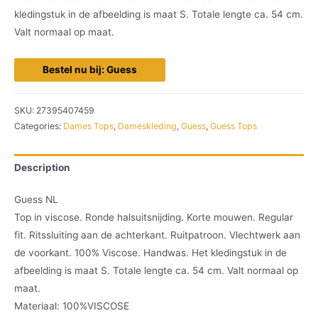
kledingstuk in de afbeelding is maat S. Totale lengte ca. 54 cm.
Valt normaal op maat.
Bestel nu bij: Guess
SKU:
27395407459
Categories:
Dames Tops
,
Dameskleding
,
Guess
,
Guess Tops
Description
Guess NL
Top in viscose. Ronde halsuitsnijding. Korte mouwen. Regular
fit. Ritssluiting aan de achterkant. Ruitpatroon. Vlechtwerk aan
de voorkant. 100% Viscose. Handwas. Het kledingstuk in de
afbeelding is maat S. Totale lengte ca. 54 cm. Valt normaal op
maat.
Materiaal: 100%VISCOSE