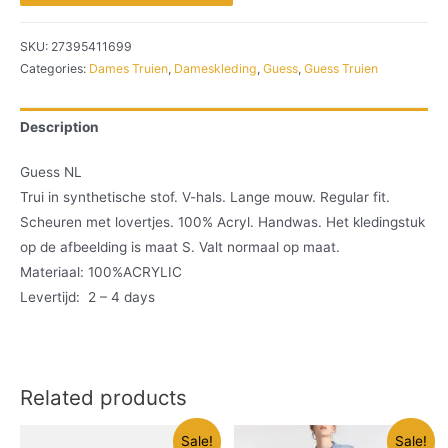
SKU:
27395411699
Categories:
Dames Truien
,
Dameskleding
,
Guess
,
Guess Truien
Description
Guess NL
Trui in synthetische stof. V-hals. Lange mouw. Regular fit.
Scheuren met lovertjes. 100% Acryl. Handwas. Het kledingstuk
op de afbeelding is maat S. Valt normaal op maat.
Materiaal: 100%ACRYLIC
Levertijd: 2 – 4 days
Related products
Sale!
Sale!