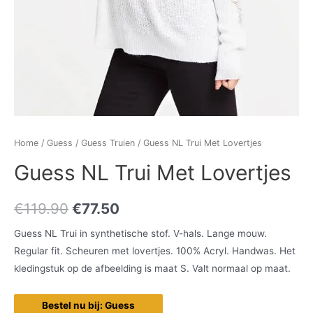
Home
/
Guess
/
Guess Truien
/ Guess NL Trui Met Lovertjes
Guess NL Trui Met Lovertjes
€
119.90
€
77.50
Guess NL Trui in synthetische stof. V-hals. Lange mouw.
Regular fit. Scheuren met lovertjes. 100% Acryl. Handwas. Het
kledingstuk op de afbeelding is maat S. Valt normaal op maat.
Bestel nu bij: Guess