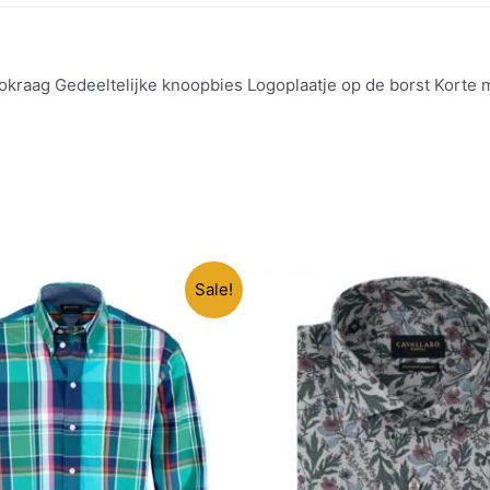
lokraag Gedeeltelijke knoopbies Logoplaatje op de borst Korte 
Sale!