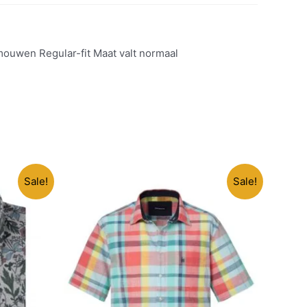
mouwen Regular-fit Maat valt normaal
Sale!
Sale!