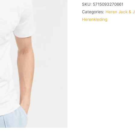
SKU:
5715093270661
Categories:
Heren Jack & 
Herenkleding