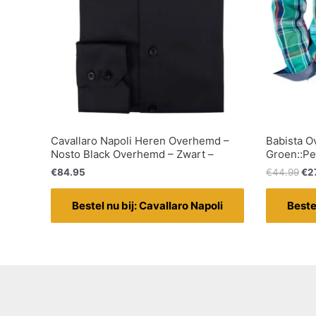
Cavallaro Napoli Heren Overhemd –
Babista 
Nosto Black Overhemd – Zwart –
Groen::Pe
€
84.95
€
44.99
€
2
Bestel nu bij: Cavallaro Napoli
Beste