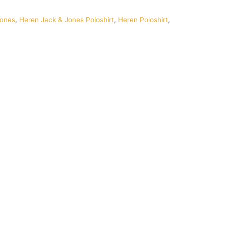
Jones
,
Heren Jack & Jones Poloshirt
,
Heren Poloshirt
,