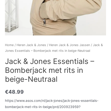
Home
/
Heren Jack & Jones
/
Heren Jack & Jones Jassen
/ Jack &
Jones Essentials – Bomberjack met rits in beige-Neutraal
Jack & Jones Essentials –
Bomberjack met rits in
beige-Neutraal
€
48.99
https://www.asos.com/nl/jack-jones/jack-jones-essentials-
bomberjack-met-rits-in-beige/prd/200923959?