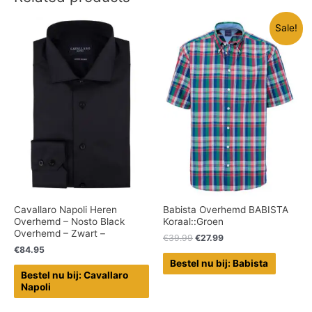
Sale!
Cavallaro Napoli Heren
Babista Overhemd BABISTA
Overhemd – Nosto Black
Koraal::Groen
Overhemd – Zwart –
€
39.99
€
27.99
€
84.95
Bestel nu bij: Babista
Bestel nu bij: Cavallaro
Napoli