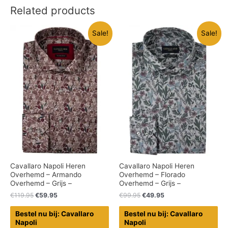
Related products
Sale!
Sale!
Cavallaro Napoli Heren
Cavallaro Napoli Heren
Overhemd – Armando
Overhemd – Florado
Overhemd – Grijs –
Overhemd – Grijs –
€
119.95
€
59.95
€
99.95
€
49.95
Bestel nu bij: Cavallaro
Bestel nu bij: Cavallaro
Napoli
Napoli