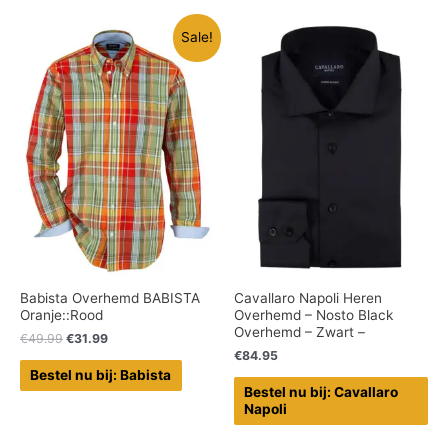
Sale!
Babista Overhemd BABISTA
Cavallaro Napoli Heren
Oranje::Rood
Overhemd – Nosto Black
Overhemd – Zwart –
€
49.99
€
31.99
€
84.95
Bestel nu bij: Babista
Bestel nu bij: Cavallaro
Napoli