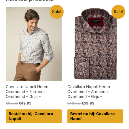
Sale!
Sale!
Cavallaro Napoli Heren
Cavallaro Napoli Heren
Overhemd – Ferrano
Overhemd – Armando
Overhemd – Grijs –
Overhemd – Grijs –
€
99.95
€
49.95
€
119.95
€
59.95
Bestel nu bij: Cavallaro
Bestel nu bij: Cavallaro
Napoli
Napoli