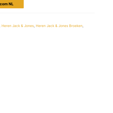
s.com NL
,
Heren Jack & Jones
,
Heren Jack & Jones Broeken
,