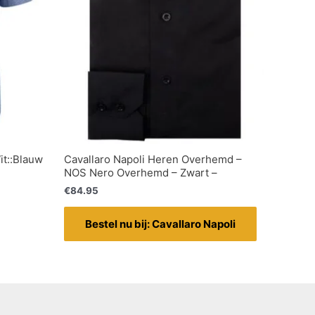
t::Blauw
Cavallaro Napoli Heren Overhemd –
NOS Nero Overhemd – Zwart –
€
84.95
Bestel nu bij: Cavallaro Napoli