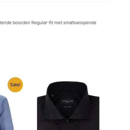
uitende boorden Regular-fit met smaltoelopende
Sale!