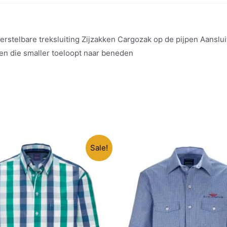
erstelbare treksluiting Zijzakken Cargozak op de pijpen Aansl
en die smaller toeloopt naar beneden
Sale!