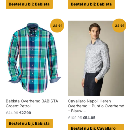
Bestel nu bij: Babista
Bestel nu bij: Babista
Sale!
Sale!
Babista Overhemd BABISTA
Cavallaro Napoli Heren
Groen::Petrol
Overhemd – Puntio Overhemd
– Blauw –
€
44.99
€
27.99
€
109.95
€
54.95
Bestel nu bij: Babista
Bestel nu bij: Cavallaro