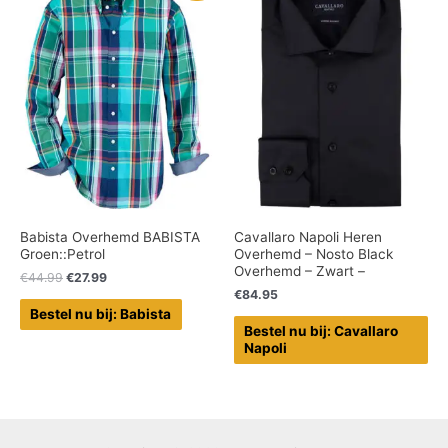
Babista Overhemd BABISTA
Cavallaro Napoli Heren
Groen::Petrol
Overhemd – Nosto Black
Overhemd – Zwart –
€
44.99
€
27.99
€
84.95
Bestel nu bij: Babista
Bestel nu bij: Cavallaro
Napoli