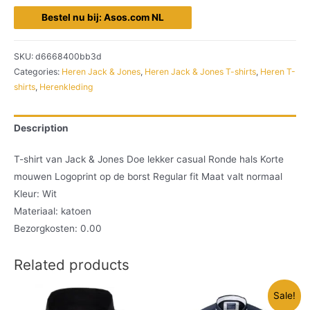
Bestel nu bij: Asos.com NL
SKU:
d6668400bb3d
Categories:
Heren Jack & Jones
,
Heren Jack & Jones T-shirts
,
Heren T-
shirts
,
Herenkleding
Description
T-shirt van Jack & Jones Doe lekker casual Ronde hals Korte
mouwen Logoprint op de borst Regular fit Maat valt normaal
Kleur: Wit
Materiaal: katoen
Bezorgkosten: 0.00
Related products
Sale!