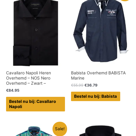
Cavallaro Napoli Heren
Babista Overhemd BABISTA
Overhemd – NOS Nero
Marine
Overhemd – Zwart –
€
55.99
€
36.79
€
84.95
Bestel nu bij: Babista
Bestel nu bij: Cavallaro
Napoli
Sale!