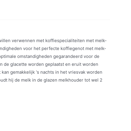
willen verwennen met koffiespecialiteiten met melk-
andigheden voor het perfecte koffiegenot met melk-
jn optimale omstandigheden gegarandeerd voor de
n de glacette worden geplaatst en eruit worden
kan gemakkelijk ‘s nachts in het vriesvak worden
oudt hij de melk in de glazen melkhouder tot wel 2