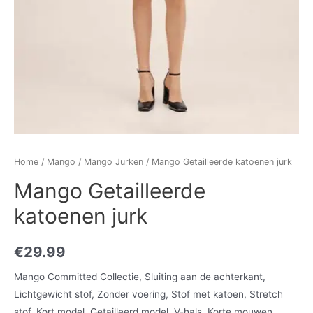
Home
/
Mango
/
Mango Jurken
/ Mango Getailleerde katoenen jurk
Mango Getailleerde
katoenen jurk
€
29.99
Mango Committed Collectie, Sluiting aan de achterkant,
Lichtgewicht stof, Zonder voering, Stof met katoen, Stretch
stof, Kort model, Getailleerd model, V-hals, Korte mouwen,