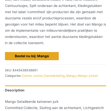
Ceintuurlusjes, Split onderaan de achterkant, Kledingstukken
met het label ‘committed’ zijn producten die zijn gemaakt met
duurzame vezels en/of productieprocessen, waardoor de
gevolgen voor het milieu beperkt blijven. Het doel van Mango is
om de implementatie van milieuvriendelijkere praktijken te
ondersteunen, waardoor het aantal duurzame kledingstukken
in de collectie toeneemt.
Bestel nu bij: Mango
SKU:
8445438938891
Categories:
Dames Jurken
,
Dameskleding
,
Mango
,
Mango Jurken
Description
Mango Getailleerde katoenen jurk
Committed Collectie, Sluiting aan de achterkant, Lichtgewicht