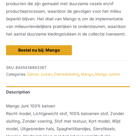
producten die zijn gemaakt met duurzame vezels en/of
productieprocessen, waardoor de gevolgen voor het milieu
beperkt blijven. Het doel van Mango is om de implementatie
van milieuvriendelijkere praktijken te ondersteunen, waardoor
het aantal duurzame kledingstukken in de collectie toeneemt.
Bestel nu bij: Mango
SKU:
8445438893367
Categories:
Dames Jurken
,
Dameskleding
,
Mango
,
Mango Jurken
Description
Mango Jurk 100% katoen
Recht model, Lichtgewicht stof, 100% katoenen stof, Zonder
sluiting, Zonder voering, Stof met textuur, Kort model, Wijd
model, Uitgesneden hals, Spaghettibandjes, Sierstiksels,