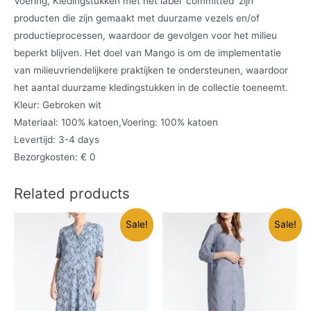
Voering, Kledingstukken met het label ‘committed’ zijn
producten die zijn gemaakt met duurzame vezels en/of
productieprocessen, waardoor de gevolgen voor het milieu
beperkt blijven. Het doel van Mango is om de implementatie
van milieuvriendelijkere praktijken te ondersteunen, waardoor
het aantal duurzame kledingstukken in de collectie toeneemt.
Kleur: Gebroken wit
Materiaal: 100% katoen,Voering: 100% katoen
Levertijd: 3-4 days
Bezorgkosten: € 0
Related products
Sale!
Sale!