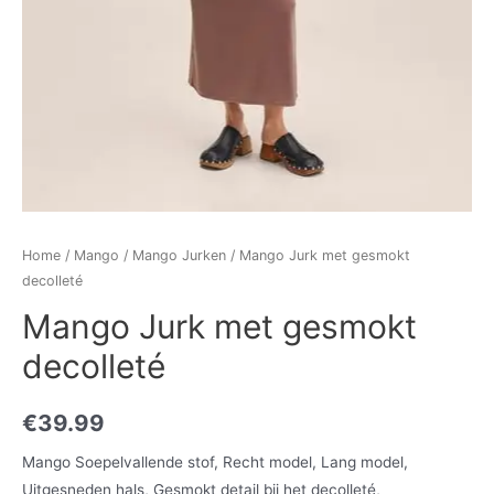
Home
/
Mango
/
Mango Jurken
/ Mango Jurk met gesmokt
decolleté
Mango Jurk met gesmokt
decolleté
€
39.99
Mango Soepelvallende stof, Recht model, Lang model,
Uitgesneden hals, Gesmokt detail bij het decolleté,