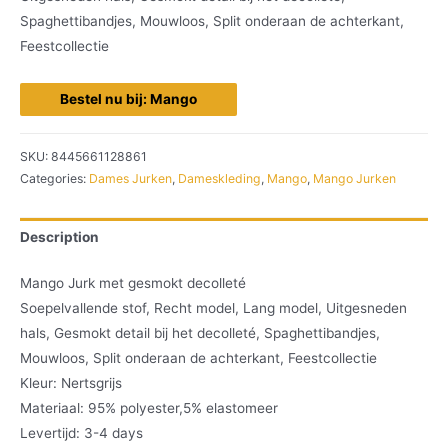
Spaghettibandjes, Mouwloos, Split onderaan de achterkant,
Feestcollectie
Bestel nu bij: Mango
SKU:
8445661128861
Categories:
Dames Jurken
,
Dameskleding
,
Mango
,
Mango Jurken
Description
Mango Jurk met gesmokt decolleté
Soepelvallende stof, Recht model, Lang model, Uitgesneden
hals, Gesmokt detail bij het decolleté, Spaghettibandjes,
Mouwloos, Split onderaan de achterkant, Feestcollectie
Kleur: Nertsgrijs
Materiaal: 95% polyester,5% elastomeer
Levertijd: 3-4 days