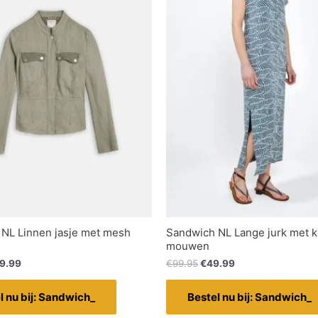
NL Linnen jasje met mesh
Sandwich NL Lange jurk met k
mouwen
9.99
€
99.95
€
49.99
l nu bij: Sandwich_
Bestel nu bij: Sandwich_