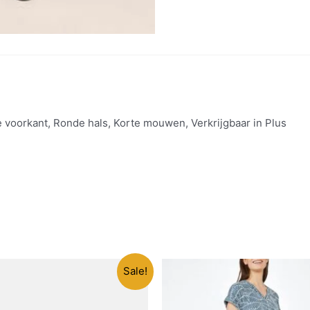
e voorkant, Ronde hals, Korte mouwen, Verkrijgbaar in Plus
Sale!