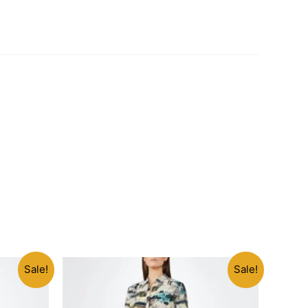
Sale!
Sale!