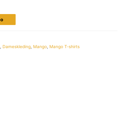
go
,
Dameskleding
,
Mango
,
Mango T-shirts