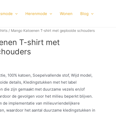
smode
Herenmode
Wonen
Blog
hirts
/ Mango Katoenen T-shirt met geplooide schouders
nen T-shirt met
chouders
ie, 100% katoen, Soepelvallende stof, Wijd model,
ide details, Kledingstukken met het label
en die zijn gemaakt met duurzame vezels en/of
door de gevolgen voor het milieu beperkt blijven.
 de implementatie van milieuvriendelijkere
nen, waardoor het aantal duurzame kledingstukken in