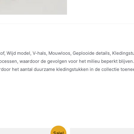
f, Wijd model, V-hals, Mouwloos, Geplooide details, Kledingstu
ocessen, waardoor de gevolgen voor het milieu beperkt blijven
rdoor het aantal duurzame kledingstukken in de collectie toene
Sale!