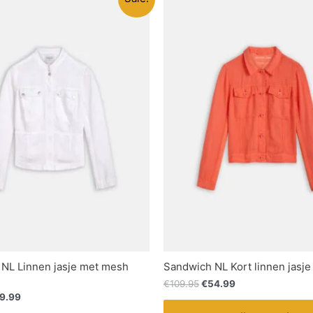
NL Linnen jasje met mesh
Sandwich NL Kort linnen jasje
€
109.95
€
54.99
9.99