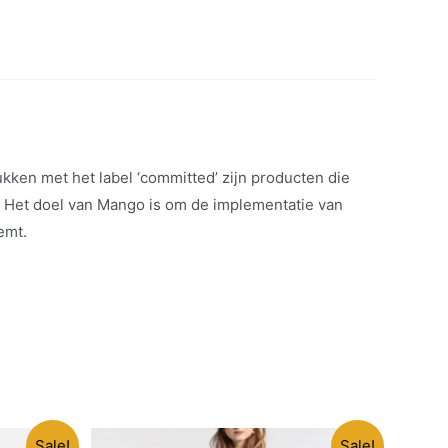
kken met het label ‘committed’ zijn producten die
. Het doel van Mango is om de implementatie van
emt.
Sale!
Sale!