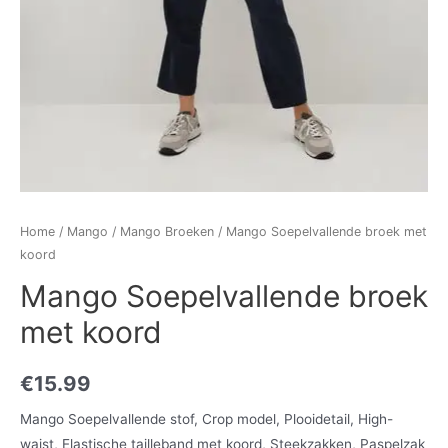
Home
/
Mango
/
Mango Broeken
/ Mango Soepelvallende broek met
koord
Mango Soepelvallende broek
met koord
€
15.99
Mango Soepelvallende stof, Crop model, Plooidetail, High-
waist, Elastische tailleband met koord, Steekzakken, Paspelzak