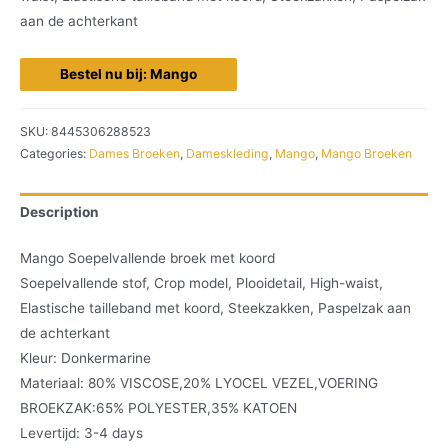
aan de achterkant
Bestel nu bij: Mango
SKU:
8445306288523
Categories:
Dames Broeken
,
Dameskleding
,
Mango
,
Mango Broeken
Description
Mango Soepelvallende broek met koord
Soepelvallende stof, Crop model, Plooidetail, High-waist,
Elastische tailleband met koord, Steekzakken, Paspelzak aan
de achterkant
Kleur: Donkermarine
Materiaal: 80% VISCOSE,20% LYOCEL VEZEL,VOERING
BROEKZAK:65% POLYESTER,35% KATOEN
Levertijd: 3-4 days