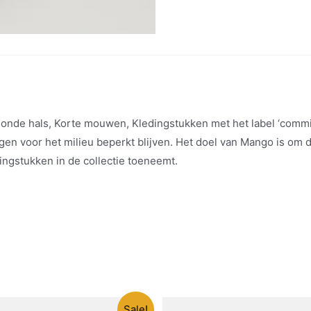
Ronde hals, Korte mouwen, Kledingstukken met het label ‘commi
en voor het milieu beperkt blijven. Het doel van Mango is om d
ngstukken in de collectie toeneemt.
Sale!