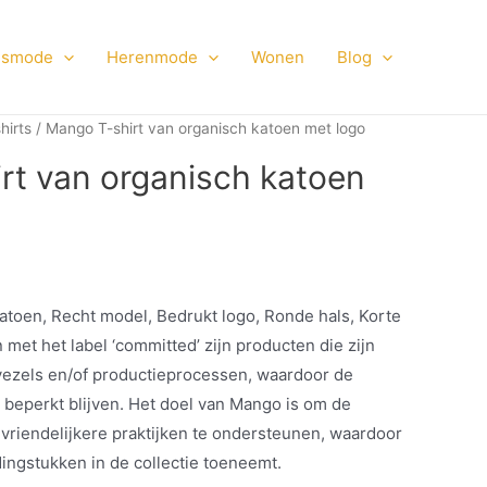
smode
Herenmode
Wonen
Blog
hirts
/ Mango T-shirt van organisch katoen met logo
rt van organisch katoen
toen, Recht model, Bedrukt logo, Ronde hals, Korte
et het label ‘committed’ zijn producten die zijn
ezels en/of productieprocessen, waardoor de
 beperkt blijven. Het doel van Mango is om de
vriendelijkere praktijken te ondersteunen, waardoor
ingstukken in de collectie toeneemt.