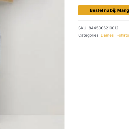
Bestel nu bij: Man
SKU:
8445306210012
Categories:
Dames T-shirts