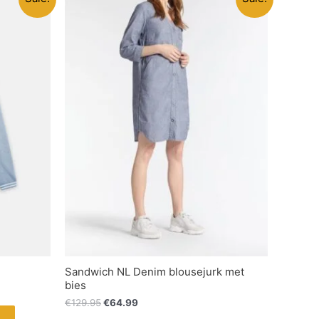
Sandwich NL Denim blousejurk met
bies
€
129.95
€
64.99