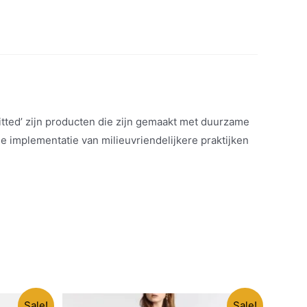
tted’ zijn producten die zijn gemaakt met duurzame
e implementatie van milieuvriendelijkere praktijken
Sale!
Sale!