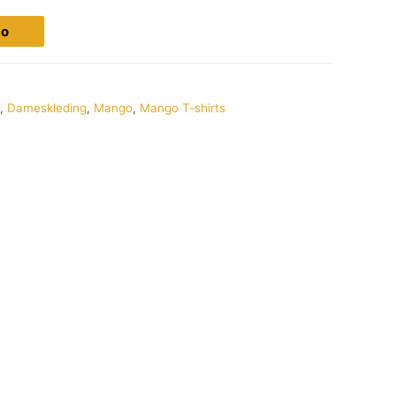
go
,
Dameskleding
,
Mango
,
Mango T-shirts