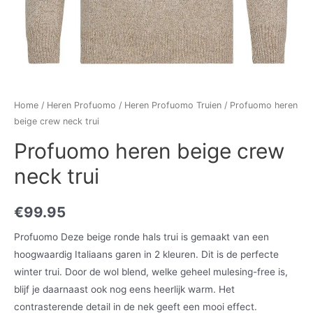
Home
/
Heren Profuomo
/
Heren Profuomo Truien
/ Profuomo heren
beige crew neck trui
Profuomo heren beige crew
neck trui
€
99.95
Profuomo Deze beige ronde hals trui is gemaakt van een
hoogwaardig Italiaans garen in 2 kleuren. Dit is de perfecte
winter trui. Door de wol blend, welke geheel mulesing-free is,
blijf je daarnaast ook nog eens heerlijk warm. Het
contrasterende detail in de nek geeft een mooi effect.