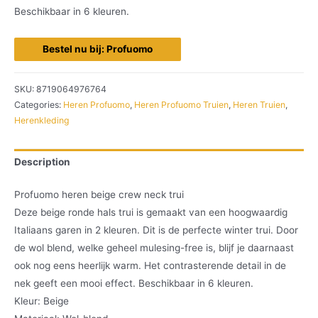
Beschikbaar in 6 kleuren.
Bestel nu bij: Profuomo
SKU:
8719064976764
Categories:
Heren Profuomo
,
Heren Profuomo Truien
,
Heren Truien
,
Herenkleding
Description
Profuomo heren beige crew neck trui
Deze beige ronde hals trui is gemaakt van een hoogwaardig
Italiaans garen in 2 kleuren. Dit is de perfecte winter trui. Door
de wol blend, welke geheel mulesing-free is, blijf je daarnaast
ook nog eens heerlijk warm. Het contrasterende detail in de
nek geeft een mooi effect. Beschikbaar in 6 kleuren.
Kleur: Beige