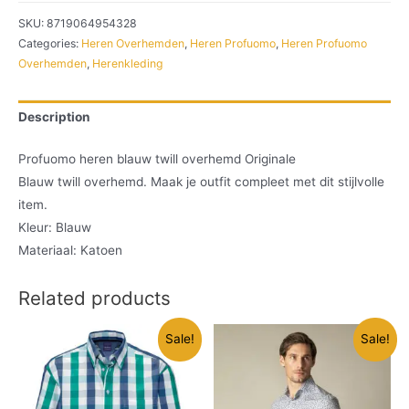
SKU:
8719064954328
Categories:
Heren Overhemden
,
Heren Profuomo
,
Heren Profuomo
Overhemden
,
Herenkleding
Description
Profuomo heren blauw twill overhemd Originale
Blauw twill overhemd. Maak je outfit compleet met dit stijlvolle
item.
Kleur: Blauw
Materiaal: Katoen
Related products
Sale!
Sale!