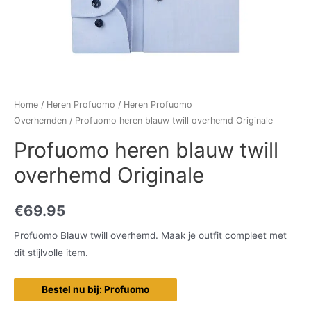
Home
/
Heren Profuomo
/
Heren Profuomo
Overhemden
/ Profuomo heren blauw twill overhemd Originale
Profuomo heren blauw twill
overhemd Originale
€
69.95
Profuomo Blauw twill overhemd. Maak je outfit compleet met
dit stijlvolle item.
Bestel nu bij: Profuomo