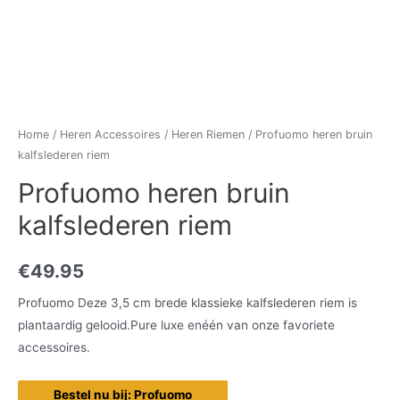
Home
/
Heren Accessoires
/
Heren Riemen
/ Profuomo heren bruin
kalfslederen riem
Profuomo heren bruin
kalfslederen riem
€
49.95
Profuomo Deze 3,5 cm brede klassieke kalfslederen riem is
plantaardig gelooid.Pure luxe enéén van onze favoriete
accessoires.
Bestel nu bij: Profuomo