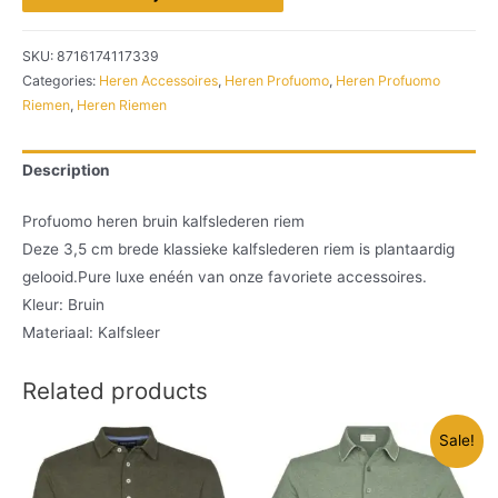
SKU:
8716174117339
Categories:
Heren Accessoires
,
Heren Profuomo
,
Heren Profuomo
Riemen
,
Heren Riemen
Description
Profuomo heren bruin kalfslederen riem
Deze 3,5 cm brede klassieke kalfslederen riem is plantaardig
gelooid.Pure luxe enéén van onze favoriete accessoires.
Kleur: Bruin
Materiaal: Kalfsleer
Related products
Sale!