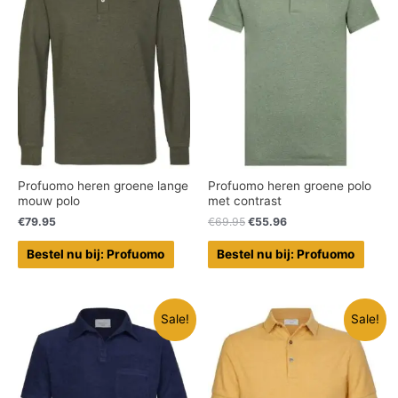
Profuomo heren groene lange
Profuomo heren groene polo
mouw polo
met contrast
€
79.95
€
69.95
€
55.96
Bestel nu bij: Profuomo
Bestel nu bij: Profuomo
Sale!
Sale!